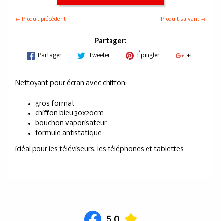
← Produit précédent
Produit suivant →
Partager:
Partager
Tweeter
Épingler
+1
Nettoyant pour écran avec chiffon:
gros format
chiffon bleu 30x20cm
bouchon vaporisateur
formule antistatique
idéal pour les téléviseurs, les téléphones et tablettes