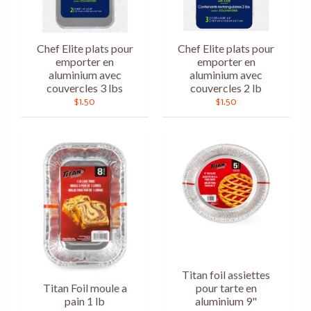
Chef Elite plats pour
Chef Elite plats pour
emporter en
emporter en
aluminium avec
aluminium avec
couvercles 3 lbs
couvercles 2 lb
$1.50
$1.50
Titan foil assiettes
Titan Foil moule a
pour tarte en
pain 1 lb
aluminium 9"