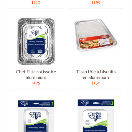
$1.50
$1.99
Chef Elite rotissoire
Titan tôle à biscuits
aluminium
en aluminium
$1.25
$1.50