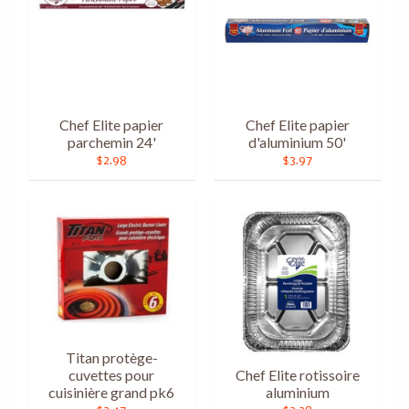
Chef Elite papier
Chef Elite papier
parchemin 24'
d'aluminium 50'
$2.98
$3.97
Titan protège-
cuvettes pour
Chef Elite rotissoire
cuisinière grand pk6
aluminium