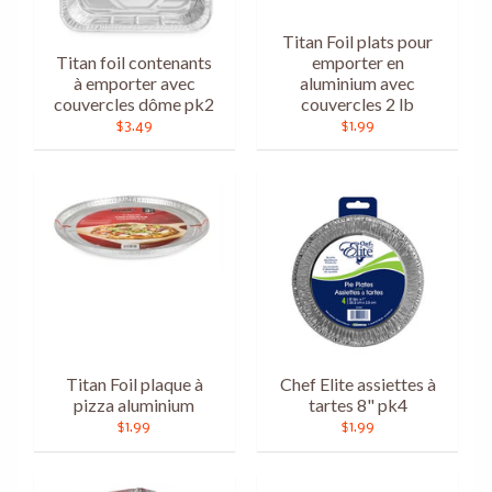
Titan Foil plats pour
Titan foil contenants
emporter en
à emporter avec
aluminium avec
couvercles dôme pk2
couvercles 2 lb
$3.49
$1.99
Titan Foil plaque à
Chef Elite assiettes à
pizza aluminium
tartes 8" pk4
$1.99
$1.99