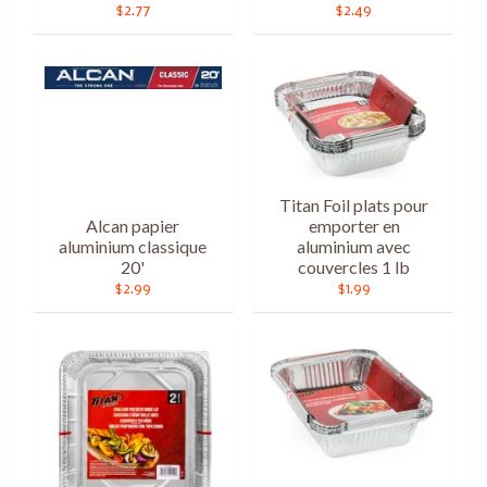
$2.77
$2.49
Titan Foil plats pour
Alcan papier
emporter en
aluminium classique
aluminium avec
20'
couvercles 1 lb
$2.99
$1.99