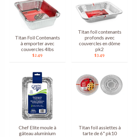
Titan foil contenants
Titan Foil Contenants
profonds avec
à emporter avec
couvercles en dôme
couvercles 4lbs
pk2
$2.49
$3.49
Chef Elite moule à
Titan foil assiettes à
gâteau aluminium
tarte de 6" pk10