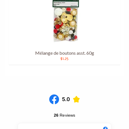
Mélange de boutons asst. 60g
$1.25