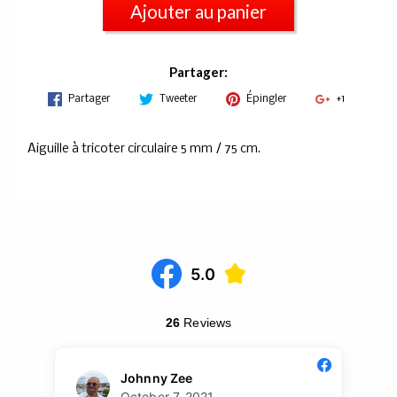
Ajouter au panier
Partager:
Partager
Tweeter
Épingler
+1
Aiguille à tricoter circulaire 5 mm / 75 cm.