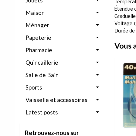
Jouets
Températ
Étendue d
Maison
Graduelle
Voltage 1
Ménager
Durée de 
Papeterie
Vous a
Pharmacie
Quincaillerie
Salle de Bain
Sports
Vaisselle et accessoires
Latest posts
Retrouvez-nous sur