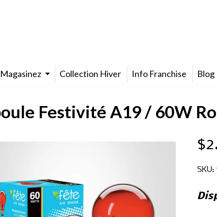
Magasinez
Collection Hiver
Info Franchise
Blog
ule Festivité A19 / 60W R
$2
SKU: 
Dis