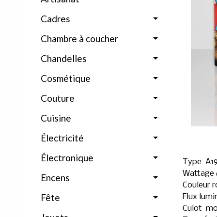
Cadres
Chambre à coucher
Chandelles
Cosmétique
Couture
Cuisine
Électricité
Électronique
Type A1
Wattage 
Encens
Couleur 
Fête
Flux lum
Culot m