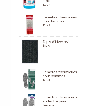
3.78L
$4.97
Semelles thermiques
pour femmes
$2.98
Tapis d'hiver 36"
$11.97
Semelles thermiques
pour hommes
$2.98
Semelles thermiques
en feutre pour
femme