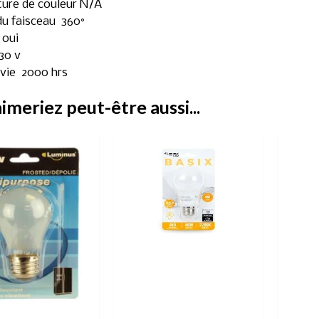
ure de couleur N/A
u faisceau 360°
 oui
30 v
vie 2000 hrs
imeriez peut-être aussi...