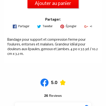
Ajouter au panier
Partager:
Partager
Tweeter
Épingler
+1
Bandage pour support et compression ferme pour
foulures, entorses et malaises. Grandeur idéal pour
douleurs aux épaules, genoux et jambes. 4 po x 3.5 yd / 10.2
cm x 3.2 m.