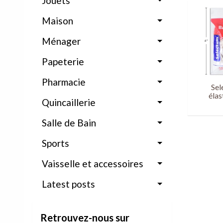
Jouets
Maison
Ménager
Papeterie
Pharmacie
Sel
élas
Quincaillerie
Salle de Bain
Sports
Vaisselle et accessoires
Latest posts
Retrouvez-nous sur