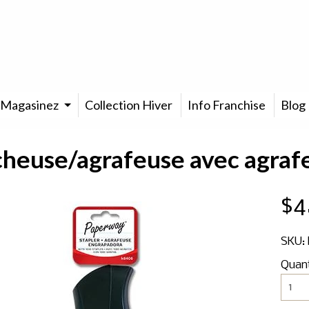
Magasinez
Collection Hiver
Info Franchise
Blog
heuse/agrafeuse avec agraf
$4
SKU:
Quan