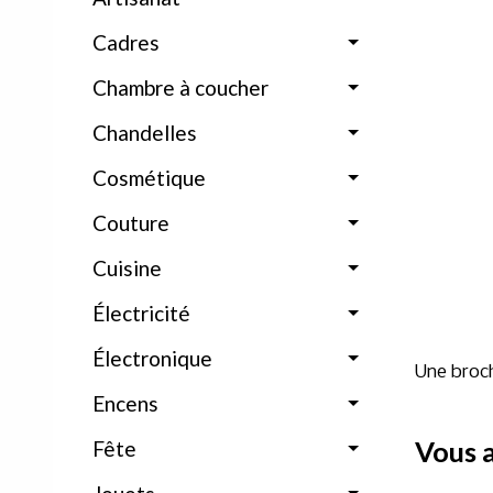
Cadres
Chambre à coucher
Chandelles
Cosmétique
Couture
Cuisine
Électricité
Électronique
Une broch
Encens
Vous a
Fête