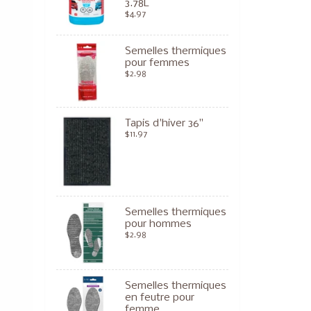
3.78L
$4.97
Semelles thermiques
pour femmes
$2.98
Tapis d'hiver 36"
$11.97
Semelles thermiques
pour hommes
$2.98
Semelles thermiques
en feutre pour
femme