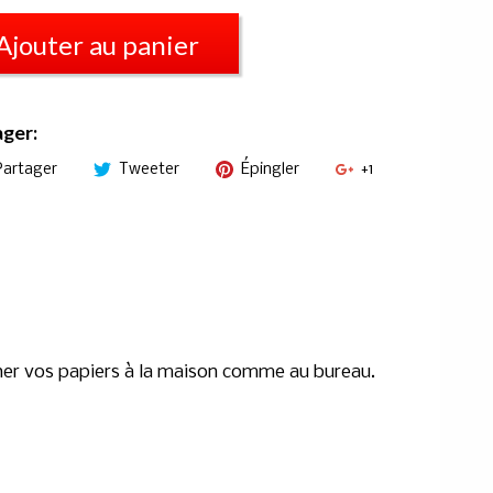
Ajouter au panier
ager:
Partager
Tweeter
Épingler
+1
her vos papiers à la maison comme au bureau.