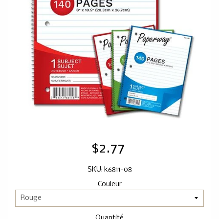
$2.77
SKU: k6811-08
Couleur
Quantité