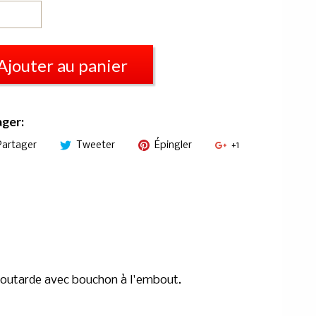
Ajouter au panier
ager:
Partager
Tweeter
Épingler
+1
moutarde avec bouchon à l'embout.