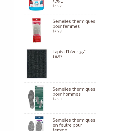
3.78L
$4.97
Semelles thermiques
pour femmes
$2.98
Tapis d'hiver 36"
$11.97
Semelles thermiques
pour hommes
$2.98
Semelles thermiques
en feutre pour
femme