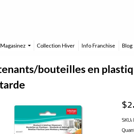
Magasinez
Collection Hiver
Info Franchise
Blog
enants/bouteilles en plasti
tarde
$2
SKU:
Quan