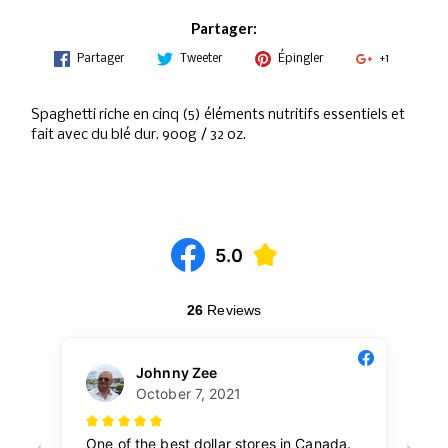
Partager:
Partager
Tweeter
Épingler
+1
Spaghetti riche en cinq (5) éléments nutritifs essentiels et
fait avec du blé dur. 900g / 32 oz.