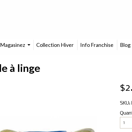
Magasinez
Collection Hiver
Info Franchise
Blog
e à linge
$2
SKU:
Quan