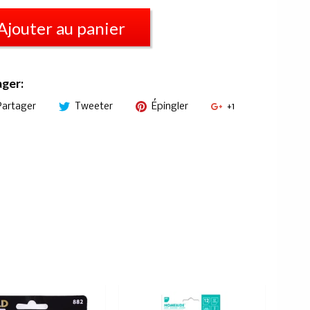
Ajouter au panier
ager:
Partager
Tweeter
Épingler
+1