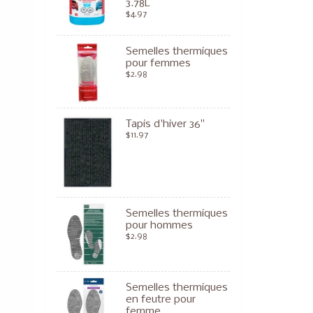
3.78L
$4.97
Semelles thermiques
pour femmes
$2.98
Tapis d'hiver 36"
$11.97
Semelles thermiques
pour hommes
$2.98
Semelles thermiques
en feutre pour
femme