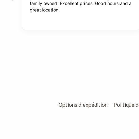
Options d'expédition
Politique d