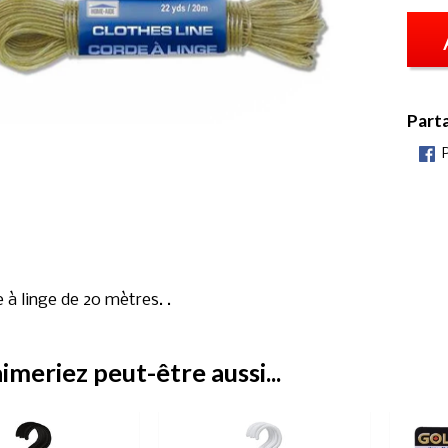
Part
 à linge de 20 mètres. .
imeriez peut-être aussi...