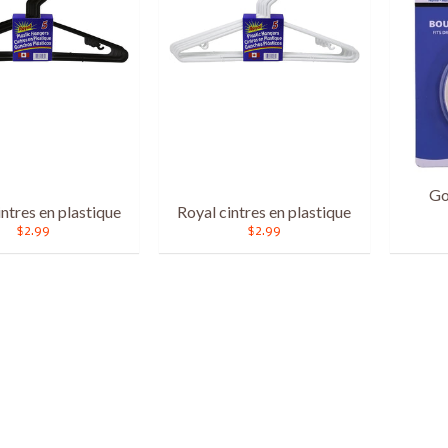
Go
intres en plastique
Royal cintres en plastique
$2.99
$2.99