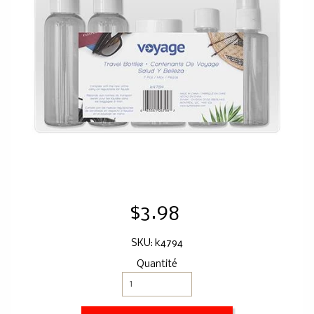
$3.98
SKU: k4794
Quantité