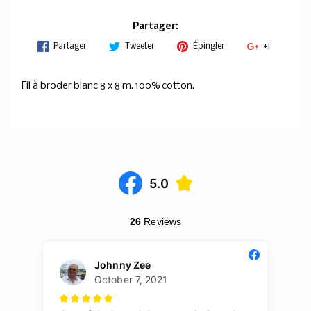
Partager:
Partager
Tweeter
Épingler
+1
Fil à broder blanc 8 x 8 m. 100% cotton.