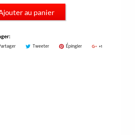
Ajouter au panier
ager:
Partager
Tweeter
Épingler
+1