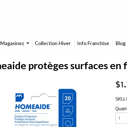
Magasinez
Collection Hiver
Info Franchise
Blog
aide protèges surfaces en 
$1
SKU:
Quan