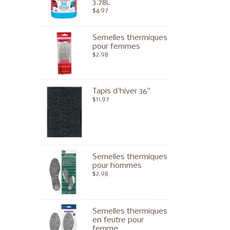
3.78L
$4.97
Semelles thermiques
pour femmes
$2.98
Tapis d'hiver 36"
$11.97
Semelles thermiques
pour hommes
$2.98
Semelles thermiques
en feutre pour
femme