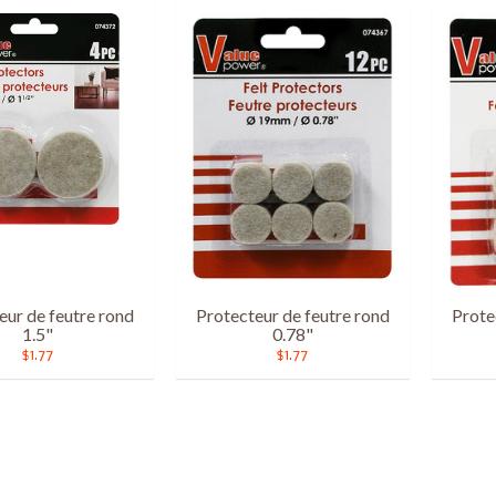
eur de feutre rond
Protecteur de feutre rond
Prote
1.5"
0.78"
$1.77
$1.77