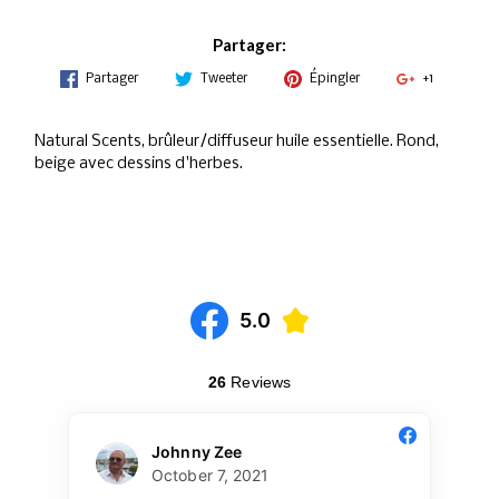
Partager:
Partager
Tweeter
Épingler
+1
Natural Scents, brûleur/diffuseur huile essentielle. Rond,
beige avec dessins d'herbes.