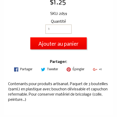
$1.25
SKU: zd59
Quantité
Ajouter au panier
Partager:
Partager
Tweeter
Épingler
+1
Contenants pour produits artisanat. Paquet de 3 bouteilles
(59ml.) en plastique avec bouchon dévissable et capuchon
refermable. Pour conserver matériel de bricolage (colle,
peinture...)