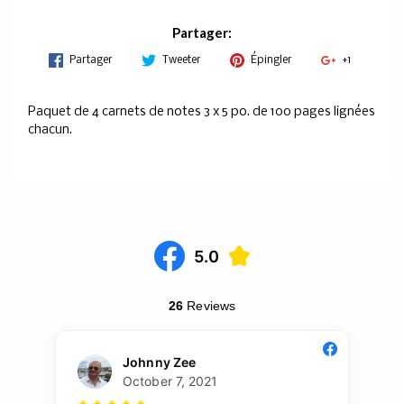
Partager:
Partager
Tweeter
Épingler
+1
Paquet de 4 carnets de notes 3 x 5 po. de 100 pages lignées
chacun.