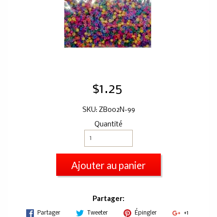
$1.25
SKU: ZB002N-99
Quantité
Ajouter au panier
Partager:
Partager
Tweeter
Épingler
+1