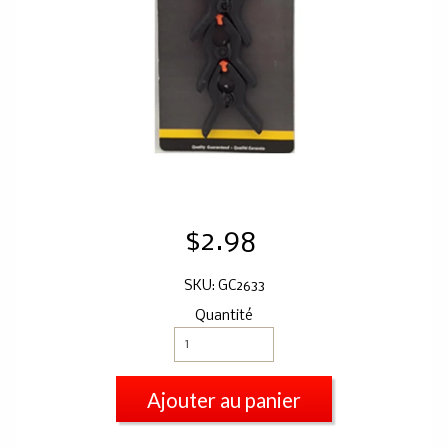
$2.98
SKU: GC2633
Quantité
Ajouter au panier