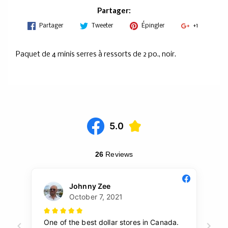
Partager:
Partager
Tweeter
Épingler
+1
Paquet de 4 minis serres à ressorts de 2 po., noir.