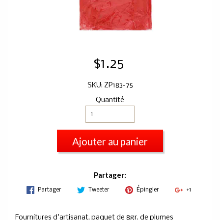
$1.25
SKU: ZP183-75
Quantité
Ajouter au panier
Partager:
Partager
Tweeter
Épingler
+1
Fournitures d'artisanat, paquet de 8gr. de plumes