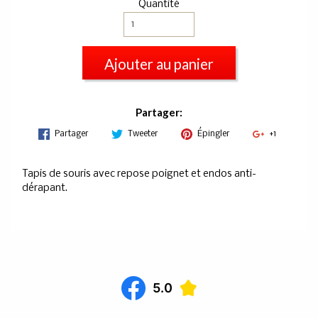
Quantité
Ajouter au panier
Partager:
Partager
Tweeter
Épingler
+1
Tapis de souris avec repose poignet et endos anti-
dérapant.