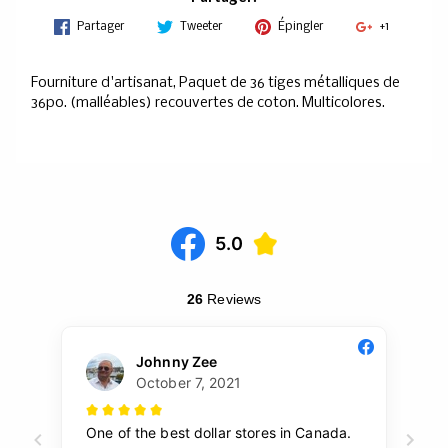
Partager
Tweeter
Épingler
+1
Fourniture d'artisanat, Paquet de 36 tiges métalliques de
36po. (malléables) recouvertes de coton. Multicolores.