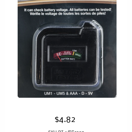
$4.82