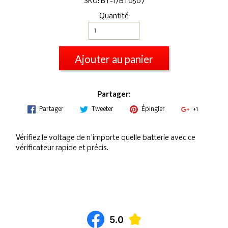
SKU: BT-1/BT0507
Quantité
Ajouter au panier
Partager:
Partager
Tweeter
Épingler
+1
Vérifiez le voltage de n'importe quelle batterie avec ce
vérificateur rapide et précis.