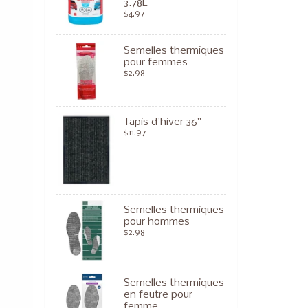
3.78L
$4.97
Semelles thermiques
pour femmes
$2.98
Tapis d'hiver 36"
$11.97
Semelles thermiques
pour hommes
$2.98
Semelles thermiques
en feutre pour
femme