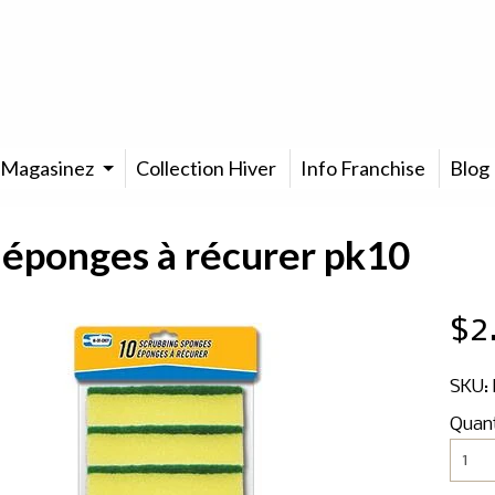
Magasinez
Collection Hiver
Info Franchise
Blog
éponges à récurer pk10
$2
SKU: 
Quan