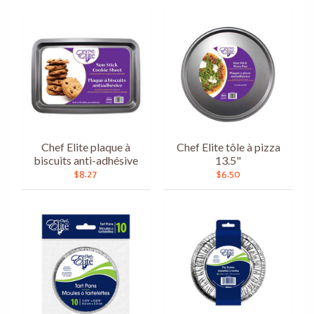
Chef Elite plaque à
Chef Elite tôle à pizza
biscuits anti-adhésive
13.5"
$8.27
$6.50