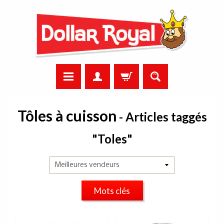
Tôles à cuisson
- Articles taggés
"Toles"
Mots clés