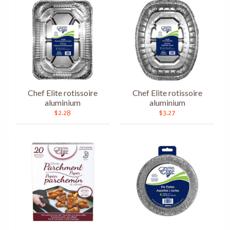
Chef Elite rotissoire
Chef Elite rotissoire
aluminium
aluminium
$2.28
$3.27