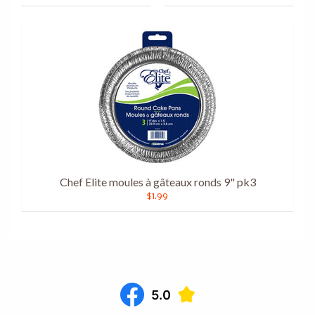
Chef Elite moules à gâteaux ronds 9" pk3
$1.99