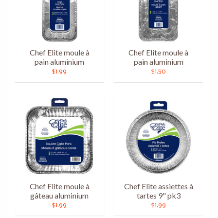
Chef Elite moule à
Chef Elite moule à
pain aluminium
pain aluminium
$1.99
$1.50
Chef Elite moule à
Chef Elite assiettes à
gâteau aluminium
tartes 9" pk3
$1.99
$1.99