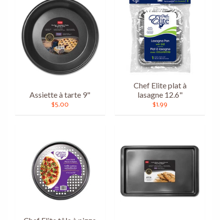
Chef Elite plat à
Assiette à tarte 9"
lasagne 12.6"
$5.00
$1.99