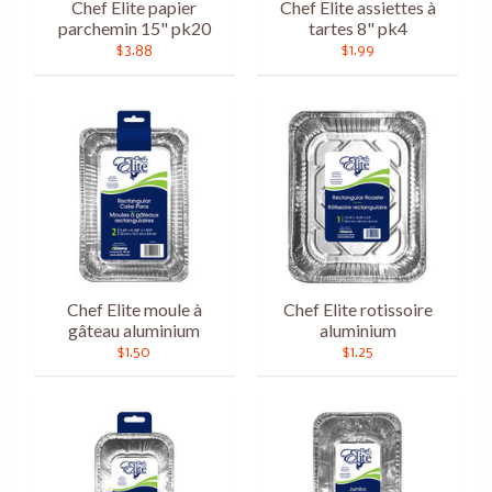
Chef Elite papier
Chef Elite assiettes à
parchemin 15" pk20
tartes 8" pk4
$3.88
$1.99
Chef Elite moule à
Chef Elite rotissoire
gâteau aluminium
aluminium
$1.50
$1.25