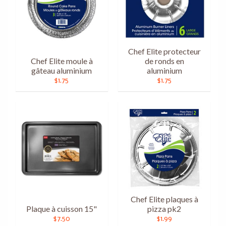
Chef Elite protecteur
Chef Elite moule à
de ronds en
gâteau aluminium
aluminium
$1.75
$1.75
Chef Elite plaques à
Plaque à cuisson 15"
pizza pk2
$7.50
$1.99