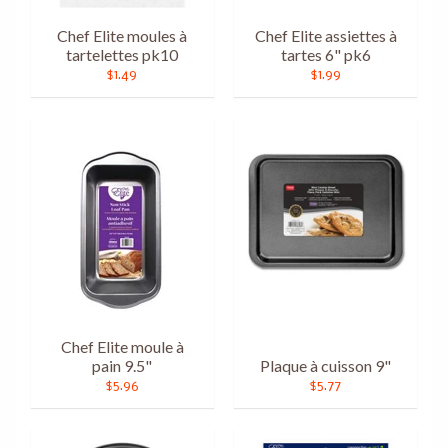
Chef Elite moules à
Chef Elite assiettes à
tartelettes pk10
tartes 6" pk6
$1.49
$1.99
Chef Elite moule à
pain 9.5"
Plaque à cuisson 9"
$5.96
$5.77